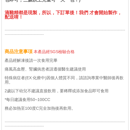
滴雞精都是現製，所以，下訂單後！我們 才會開始製作，
配送唷！
-----------------------------------------------------------------------------------
---------------------------
商品注意事項
本產品經SGS檢驗合格
產品經解凍後請一次食用完畢
痛風高血壓、腎臟病患者請遵循醫生建議使用
特殊病症者(EX:化療中)因個人體質不同，請諮詢專業中醫師後再飲
用。
2歲以下幼兒不建議直接飲用，要稀釋或添加食品即可食用
*每日建議食用50~100CC
務必加熱至100度C完全加熱後再飲用。
-----------------------------------------------------------------------------------
---------------------------