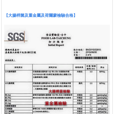
【大腸桿菌及重金屬及荷爾蒙檢驗合格】