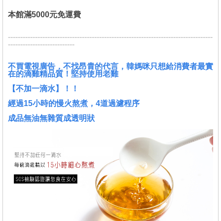
本館滿5000元免運費
-----------------------------------------------------------------------------------
---------------------------
不買電視廣告，不找昂貴的代言，
韓媽咪
只想給消費者最實
在的滴雞精品質！堅持使用老雞
【不加一
滴水】！！
經過15小時的慢火熬煮，4道過濾程序
成品無油無雜質成透明狀