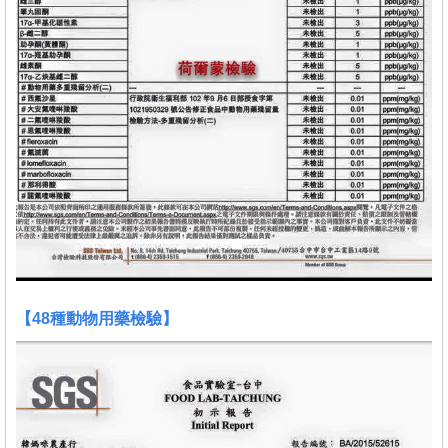
【48種動物用藥檢驗】