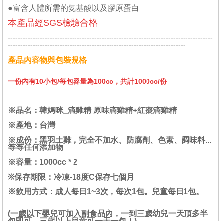
●富含人體所需的氨基酸以及膠原蛋白
本產品經SGS檢驗合格
-----------------------------------------------------------------------------------
------------------------------------------------------------------------
產品內容物與包裝規格
一份內有10小包/
每包容量為100cc，
共計1000cc/份
※品名：
韓媽咪_滴雞精
原味滴雞精+紅棗滴雞精
※產地：台灣
※成份：黑羽土雞，完全不加水、防腐劑、色素、調味料...
等等任何添加物
※
容
量：1000cc * 2
※保存期限：冷凍-18度C保存七個月
※飲用方式：成人每日1~3次，每次1包。兒童每日1包。
(一歲以下嬰兒可加入副食品內，一到三歲幼兒一天頂多半
包即可，三歲以上兒童可一天一包！)