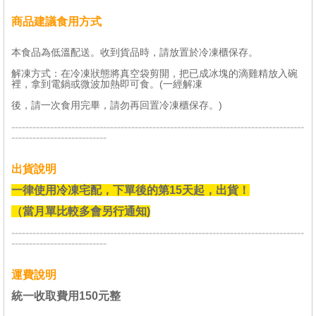
商品建議食用方式
本食品為低溫配送。收到貨品時，請放置於冷凍櫃保存。
解凍方式：在冷凍狀態將真空袋剪開，把已成冰塊的滴雞精放入碗
裡，拿到電鍋或微波加熱即可食。(一經解凍
後，請一次食用完畢，請勿再回置冷凍櫃保存。)
-----------------------------------------------------------------------------------
---------------------------
出貨說明
一律使用冷凍宅配，下單後的第15天起，出貨！
（當月單比較多會另行通知
)
-----------------------------------------------------------------------------------
---------------------------
運費說明
統一收取費用150元整