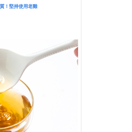
質！堅持使用老雞