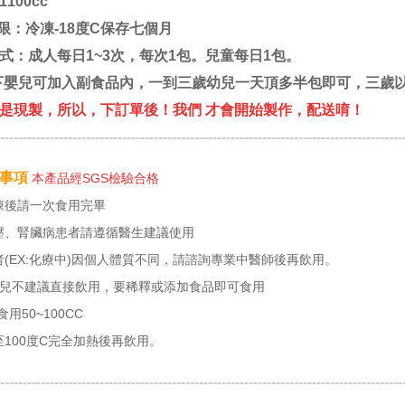
100cc
限：冷凍-18度C保存七個月
式：成人每日1~3次，每次1包。兒童每日1包。
下嬰兒可加入副食品內，一到三歲幼兒一天頂多半包即可，三歲以
是現製，所以，下訂單後！我們 才會開始製作，配送唷！
-----------------------------------------------------------------------------------------
意事項
本產品經SGS檢驗合格
凍後請一次食用完畢
壓、腎臟病患者請遵循醫生建議使用
(EX:化療中)因個人體質不同，請諮詢專業中醫師後再飲用。
幼兒不建議直接飲用，要稀釋或添加食品即可食用
用50~100CC
100度C完全加熱後再飲用。
-----------------------------------------------------------------------------------------