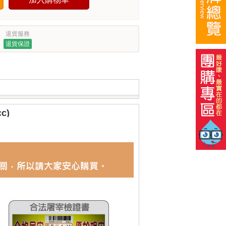
退貨服務
退貨保證
c)