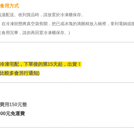
食用方式
低溫配送。收到貨品時，請放置於冷凍櫃保存。
：在冷凍狀態將真空袋剪開，把已成冰塊的滴雞精放入碗裡，拿到電鍋或微
次食用完畢，請勿再回置冷凍櫃保存。)
-----------------------------------------------------------------------------------------
冷凍宅配，下單後的第15天起，出貨！
比較多會另行通知
)
-----------------------------------------------------------------------------------------
費用150元整
000元免運費
-----------------------------------------------------------------------------------------