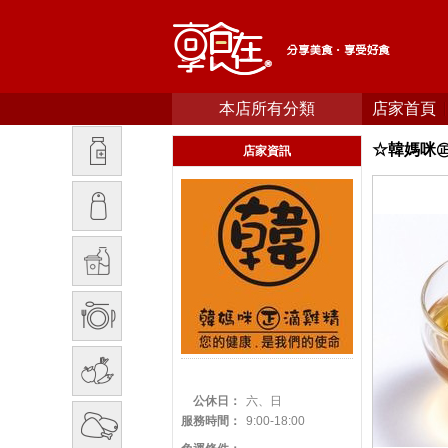
本店所有分類
店家首頁
☆韓媽咪
店家資訊
公休日：
六、日
服務時間：
9:00-18:00