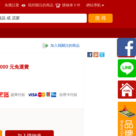
免費註冊
我所關注的商品
購物車
0
件
網站導航
搜 尋
瀏覽
加入我關注的商品
紀錄
000 元免運費
超商付款
信用卡付款