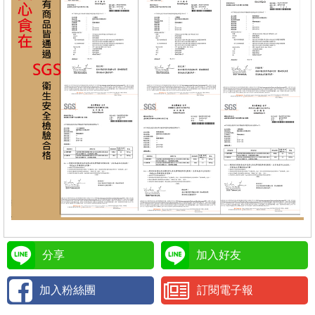
分享
加入好友
加入粉絲團
訂閱電子報