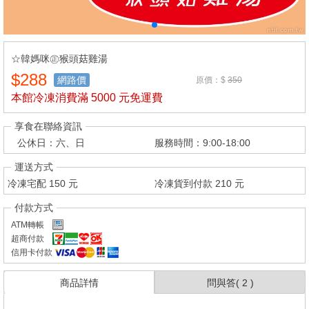
☆韓媽咪㊣猴頭菇雞湯
$288
網路價
原價：$
350
本館冷凍消費滿 5000 元免運費
享食在聯絡資訊
公休日：六、日
服務時間：9:00-18:00
運送方式
冷凍宅配
150
元
冷凍貨到付款
210
元
付款方式
ATM轉帳
超商付款
信用卡付款
商品詳情
問與答(
2
)