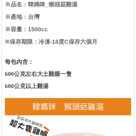
※品名：
韓媽咪_
猴頭菇雞湯
※產地：台灣
※容量：1500cc
※保存期限：冷凍-18度C保存六個月
每包內含：
600公克左右大土雞腿一隻
600公克以上雞湯