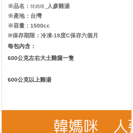
※品名：
人參雞湯
韓媽咪_
※產地：台灣
※容量：1500cc
※保存期限：冷凍-18度C保存六個月
每包內含：
600公克左右大土雞腿一隻
600公克以上雞湯