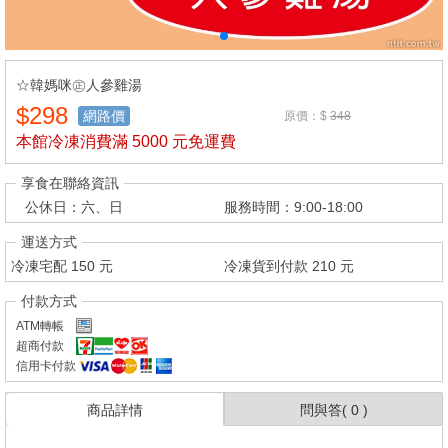
☆韓媽咪㊣人參雞湯
$298
網路價
原價：$
348
本館冷凍消費滿 5000 元免運費
享食在聯絡資訊
公休日：六、日
服務時間：9:00-18:00
運送方式
冷凍宅配
150
元
冷凍貨到付款
210
元
付款方式
ATM轉帳
超商付款
信用卡付款
商品詳情
問與答(
0
)